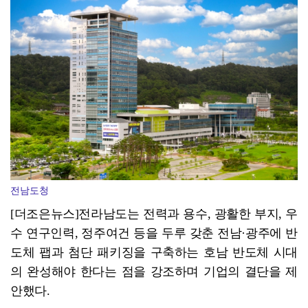
장성군, 불법 하천 점용 '싹쓸이' 복구 착수
전남도청
[더조은뉴스]전라남도는 전력과 용수, 광활한 부지, 우
수 연구인력, 정주여건 등을 두루 갖춘 전남·광주에 반
도체 팹과 첨단 패키징을 구축하는 호남 반도체 시대
의 완성해야 한다는 점을 강조하며 기업의 결단을 제
안했다.