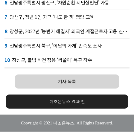
6
전남광주특별시 광산구, '자원순환 시민실천단' 가동
7
광산구, 청년 1인 가구 '나도 한 끼' 영양 교육
8
장성군, 2027년 '농번기 해결사' 외국인 계절근로자 고용 신청접수
9
전남광주특별시 북구, '이달의 가게' 만족도 조사
10
장성군, 불법 하천 점용 '싹쓸이' 복구 착수
기사 목록
더조은뉴스 PC버전
Copyright © 2021 더조은뉴스. All Rights Reserverd.