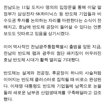
전남도는 11일 도지사 명의의 입장문을 통해 이달 말
정부가 삼성전자·SK하이닉스 등 반도체 기업들과 비
수도권 투자를 논의하는 자리를 마련한다는 소식이 전
해지고, 호남에 반도체 공장이 들어설 수 있다는 언론
보도도 잇따르고 있음을 상기시켰다.
이어 역사적인 전남광주통합특별시 출범을 앞둔 지금,
전남의 반도체 팹과 광주의 첨단 패키징이 어우러진
호남 반도체 시대가 활짝 열리길 기대했다.
반도체는 설계와 전공정, 후공정이 하나의 사슬처럼
이어지는 반도체 클러스터로 집적될 때 비로소 완성된
다. 이재명 대통령도 반도체 기업들에 남쪽으로 눈을
돌려 새로운 남부권 산업생태계를 구축해달라고 강조
했다.