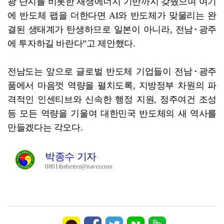
광 단지를 비롯한 재생에너지 기반까지 갖췄으며 여기
에 반도체 팹을 더한다면 AI와 반도체가 맞물리는 완
결된 생태계가 탄생하므로 일본이 아니라, 전남･광주
에 투자하길 바란다”고 제안했다.
전남도는 앞으로 글로벌 반도체 기업들이 전남･광주
품에서 마음껏 역량을 펼치도록, 지방정부 차원의 파
격적인 인센티브와 신속한 행정 지원, 정주여건 조성
등 모든 역량을 기울여 대한민국 반도체의 새 역사를
만들겠다는 각오다.
박종수 기자
0801thebetter@naver.com