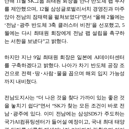
난해 11월 SK그룹 최태원 회장을 만나 반도체 팹 투자
를 제안했으며, 12월 삼성글로벌리서치 경영진과 마주
앉아 전남의 잠재력을 펼쳐보였다”면서 “올해 2월에는
‘전남･광주 반도체 3축 클러스터 비전’을 선포했고, 5
월에는 다시 최태원 회장에게 전남 팹 설립을 촉구하
는 서한을 보냈다”고 밝혔다.
하지만 지난 9일 최태원 회장은 일본에 AI데이터센터
를 구축하겠다고 밝혔다. 나아가 차기 반도체 공장 조
건으로 전력･땅･사람･물을 꼽으며 해외 입지 가능성
까지 내비쳤다.
전남도지사는 “더 나은 것을 찾다 가까이 있는 좋은 것
을 놓치기 쉽다”면서 “SK가 찾는 모든 조건이 바로 전
남･광주에 있다. 이미 전남에는 삼성SDS가 주도하는
국가AI컴퓨팅센터가 들어설 예정이고, 국내 최대 태양