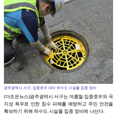
영암군민속씨름단 '영민씨', 111회 우승…영암 대표 …
광주광역시 서구, 집중호우 대비 하수도 시설물 집중 정비
[더조은뉴스]광주광역시 서구는 여름철 집중호우와 국
지성 폭우로 인한 침수 피해를 예방하고 주민 안전을
확보하기 위해 하수도 시설물 집중 정비에 나선다.