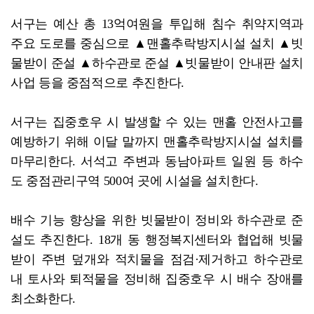
서구는 예산 총 13억여원을 투입해 침수 취약지역과
주요 도로를 중심으로 ▲맨홀추락방지시설 설치 ▲빗
물받이 준설 ▲하수관로 준설 ▲빗물받이 안내판 설치
사업 등을 중점적으로 추진한다.
서구는 집중호우 시 발생할 수 있는 맨홀 안전사고를
예방하기 위해 이달 말까지 맨홀추락방지시설 설치를
마무리한다. 서석고 주변과 동남아파트 일원 등 하수
도 중점관리구역 500여 곳에 시설을 설치한다.
배수 기능 향상을 위한 빗물받이 정비와 하수관로 준
설도 추진한다. 18개 동 행정복지센터와 협업해 빗물
받이 주변 덮개와 적치물을 점검·제거하고 하수관로
내 토사와 퇴적물을 정비해 집중호우 시 배수 장애를
최소화한다.