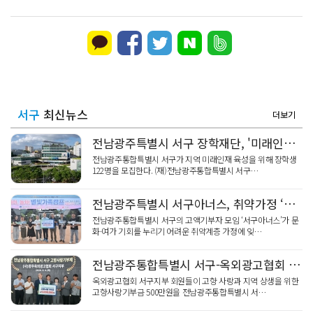
서구
최신뉴스
더보기
전남광주특별시 서구 장학재단, '미래인재' 장학생 모집
전남광주통합특별시 서구가 지역 미래인재 육성을 위해 장학생
122명을 모집한다. (재)전남광주통합특별시 서구…
전남광주특별시 서구아너스, 취약가정 ‘여름아 놀자! 별빛가족캠프’
전남광주통합특별시 서구의 고액기부자 모임 ‘서구아너스’가 문
화·여가 기회를 누리기 어려운 취약계층 가정에 잊…
전남광주통합특별시 서구-옥외광고협회 서구지부, '고향사랑' 기탁식
옥외광고협회 서구지부 회원들이 고향 사랑과 지역 상생을 위한
고향사랑기부금 500만원을 전남광주통합특별시 서…