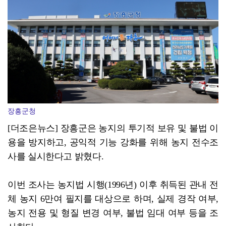
장흥군-서대문구 청소년, 자매결연 '우정' 잇다
장흥군청
[더조은뉴스] 장흥군은 농지의 투기적 보유 및 불법 이
용을 방지하고, 공익적 기능 강화를 위해 농지 전수조
사를 실시한다고 밝혔다.
이번 조사는 농지법 시행(1996년) 이후 취득된 관내 전
체 농지 6만여 필지를 대상으로 하며, 실제 경작 여부,
농지 전용 및 형질 변경 여부, 불법 임대 여부 등을 조