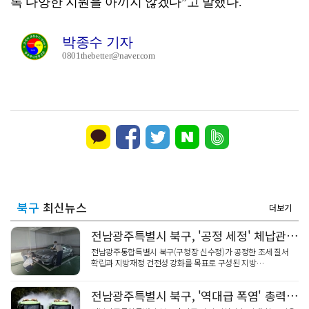
록 다양한 지원을 아끼지 않겠다”고 말했다.
박종수 기자
0801thebetter@naver.com
북구
최신뉴스
더보기
전남광주특별시 북구, '공정 세정' 체납관리단 가동
전남광주통합특별시 북구(구청장 신수정)가 공정한 조세 질서
확립과 지방재정 건전성 강화를 목표로 구성된 지방…
전남광주특별시 북구, '역대급 폭염' 총력 대응… 안전 비상