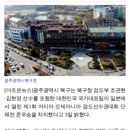
광양시 광영도서관, "AI 작가" 길 위의 인문학
광주광역시북구청
[더조은뉴스]광주광역시 북구는 북구청 검도부 조관현
·김현영 선수를 포함한 대한민국 국가대표팀이 일본에
서 열린 제1회 아시아·오세아니아 검도선수권대회 단
체전 준우승을 차지했다고 3일 밝혔다.