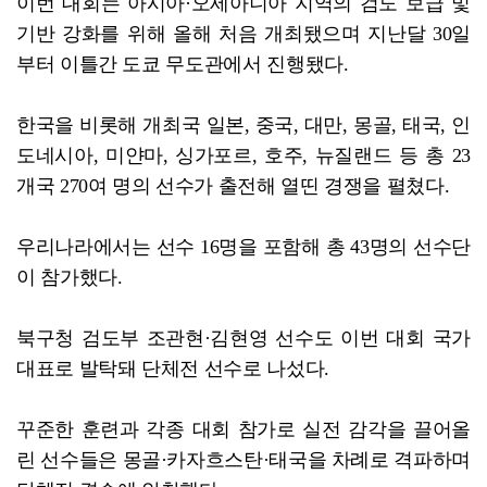
이번 대회는 아시아·오세아니아 지역의 검도 보급 및
기반 강화를 위해 올해 처음 개최됐으며 지난달 30일
부터 이틀간 도쿄 무도관에서 진행됐다.
한국을 비롯해 개최국 일본, 중국, 대만, 몽골, 태국, 인
도네시아, 미얀마, 싱가포르, 호주, 뉴질랜드 등 총 23
개국 270여 명의 선수가 출전해 열띤 경쟁을 펼쳤다.
우리나라에서는 선수 16명을 포함해 총 43명의 선수단
이 참가했다.
북구청 검도부 조관현·김현영 선수도 이번 대회 국가
대표로 발탁돼 단체전 선수로 나섰다.
꾸준한 훈련과 각종 대회 참가로 실전 감각을 끌어올
린 선수들은 몽골·카자흐스탄·태국을 차례로 격파하며