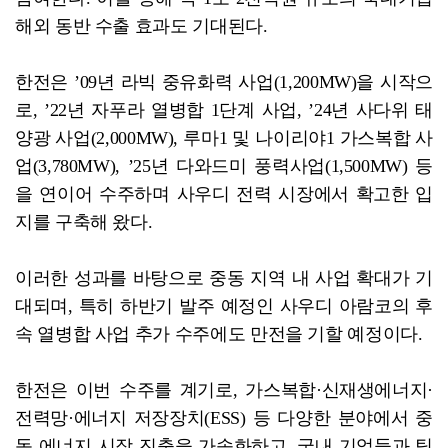
해외 동반 수출 효과도 기대된다.
한전은 ’09년 라빅 중유화력 사업(1,200MW)을 시작으
로, ’22년 자푸라 열병합 1단계 사업, ’24년 사다위 태
양광 사업(2,000MW), 루마1 및 나이리야1 가스복합 사
업(3,780MW), ’25년 다와드미 풍력사업(1,500MW) 등
을 연이어 수주하며 사우디 전력 시장에서 확고한 입
지를 구축해 왔다.
이러한 성과를 바탕으로 중동 지역 내 사업 확대가 기
대되며, 특히 하반기 발주 예정인 사우디 아람코의 후
속 열병합 사업 추가 수주에도 만전을 기할 예정이다.
한전은 이번 수주를 계기로, 가스복합·신재생에너지·
전력망·에너지 저장장치(ESS) 등 다양한 분야에서 중
동 에너지 시장 진출을 가속화하고, 국내 기업들과 팀