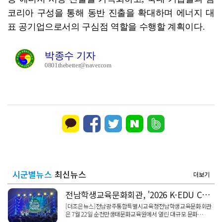
코리아 구성을 통해 동반 진출을 확대하며 에너지 대
표 공기업으로서의 구심점 역할을 수행할 계획이다.
박종수 기자
0801thebetter@naver.com
시군별뉴스
최신뉴스
더보기
전남학생교육문화회관, '2026 K-EDU Culture WAVE' 성황리에 마쳐
[더조은뉴스]전남광주통합특별시교육청전남학생교육문화회관
은 7월 22일 순천만생태문화교육원에서 열린 대규모 문화…