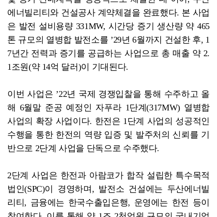
에너빌리티와 건설공사 계약체결을 완료했다. 본 사업
은 발전 설비용량 331MW, 시간당 증기 생산량 약 465
톤 규모의 열병합 발전소를 ’29년 6월까지 건설한 후, 1
7년간 전력과 증기를 공급하는 사업으로 총 매출 약 2.
1조원(약 14억 달러)이 기대된다.
이번 사업은 ’22년 국제 경쟁입찰을 통해 수주하고 올
해 6월말 준공 예정인 자푸라 1단계(317MW) 열병합
사업의 확장 사업이다. 한전은 1단계 사업의 성공적인
수행을 통한 한전의 역량 입증 및 발주처의 신뢰를 기
반으로 2단계 사업을 단독으로 수주했다.
2단계 사업은 한전과 아람코가 합작 설립한 특수목적
법인(SPC)이 경영하며, 발전소 건설에는 두산에너빌
리티, 금융에는 한국수출입은행, 운영에는 한전 등이
참여한다. 이를 통해 약 1조 2천억원 규모의 국내기업