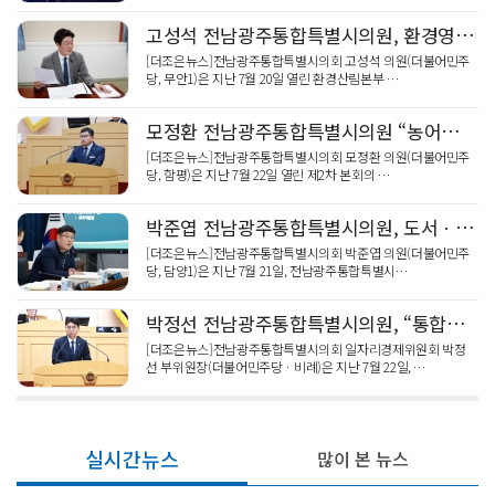
고성석 전남광주통합특별시의원, 환경영향평가 권한 이양에 따른 대응 체계 점검
[더조은뉴스]전남광주통합특별시의회 고성석 의원(더불어민주
당, 무안1)은 지난 7월 20일 열린 환경산림본부 …
모정환 전남광주통합특별시의원 “농어촌 기본소득 전면 시행으로 도농 상생 미래 열어야”
[더조은뉴스]전남광주통합특별시의회 모정환 의원(더불어민주
당, 함평)은 지난 7월 22일 열린 제2차 본회의 …
박준엽 전남광주통합특별시의원, 도서ㆍ벽지 품는 통합 AI교수학습플랫폼 주문
[더조은뉴스]전남광주통합특별시의회 박준엽 의원(더불어민주
당, 담양1)은 지난 7월 21일, 전남광주통합특별시…
박정선 전남광주통합특별시의원, “통합특별시 노동ㆍ일자리 조례 제정으로 권익 보호와 상생 발전 계기 되길”
[더조은뉴스]전남광주통합특별시의회 일자리경제위원회 박정
선 부위원장(더불어민주당ㆍ비례)은 지난 7월 22일, …
실시간뉴스
많이 본 뉴스