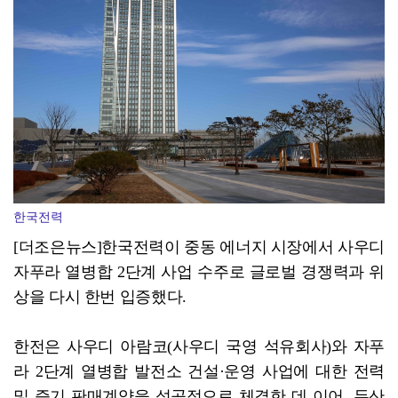
전남광주특별시 광산구, '자원순환 시민실천단' 가동
한국전력
[더조은뉴스]한국전력이 중동 에너지 시장에서 사우디
자푸라 열병합 2단계 사업 수주로 글로벌 경쟁력과 위
상을 다시 한번 입증했다.
한전은 사우디 아람코(사우디 국영 석유회사)와 자푸
라 2단계 열병합 발전소 건설·운영 사업에 대한 전력
및 증기 판매계약을 성공적으로 체결한 데 이어, 두산