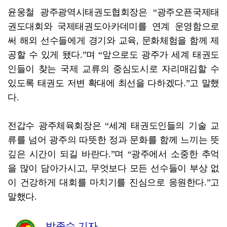
윤웅철 광주광역시태권도협회장은 “광주오픈국제태
권도대회와 국제태권도아카데미를 연계 운영함으로
써 해외 선수들에게 경기와 교육, 문화체험을 함께 제
공할 수 있게 됐다.”며 “앞으로도 광주가 세계 태권도
인들이 찾는 국제 교류의 중심도시로 자리매김할 수
있도록 태권도 저변 확대에 최선을 다하겠다.”고 말했
다.
전갑수 광주체육회장은 “세계 태권도인들의 기술 교
류를 넘어 광주의 따뜻한 정과 문화를 함께 느끼는 뜻
깊은 시간이 되길 바란다.”며 “광주에서 소중한 추억
을 많이 담아가시고, 무엇보다 모든 선수들이 부상 없
이 건강하게 대회를 마치기를 진심으로 응원한다.”고
말했다.
박종수 기자