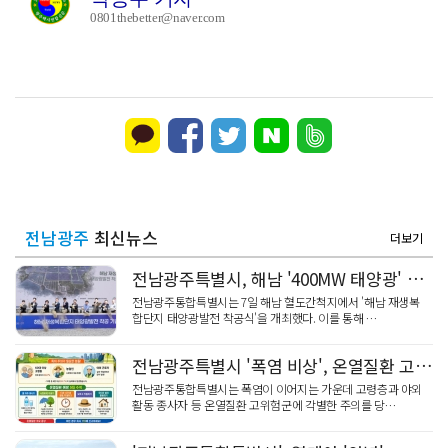
0801thebetter@naver.com
전남광주
최신뉴스
더보기
전남광주특별시, 해남 '400MW 태양광' 착공…SK하이닉스 공급
전남광주통합특별시는 7일 해남 혈도간척지에서 '해남 재생복
합단지 태양광발전 착공식'을 개최했다. 이를 통해 …
전남광주특별시 '폭염 비상', 온열질환 고위험군 특별 주의 당부
전남광주통합특별시는 폭염이 이어지는 가운데 고령층과 야외
활동 종사자 등 온열질환 고위험군에 각별한 주의를 당…