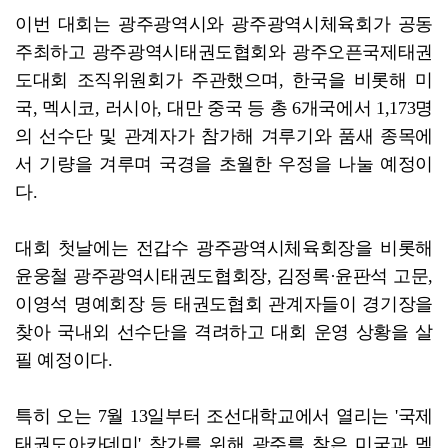
이번 대회는 광주광역시와 광주광역시체육회가 공동
주최하고 광주광역시태권도협회와 광주오픈국제태권
도대회 조직위원회가 주관했으며, 한국을 비롯해 미
국, 멕시코, 러시아, 대만 중국 등 총 6개국에서 1,173명
의 선수단 및 관계자가 참가해 겨루기와 품새 종목에
서 기량을 겨루며 국경을 초월한 우정을 나눌 예정이
다.
대회 첫날에는 전갑수 광주광역시체육회장을 비롯해
윤웅철 광주광역시태권도협회장, 김정록·윤판석 고문,
이영석 명예회장 등 태권도협회 관계자들이 경기장을
찾아 국내외 선수단을 격려하고 대회 운영 상황을 살
필 예정이다.
특히 오는 7월 13일부터 조선대학교에서 열리는 '국제
태권도아카데미' 참가를 위해 광주를 찾은 미국과 멕