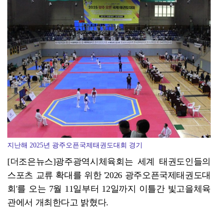
광양시 광영도서관, "AI 작가" 길 위의 인문학
지난해 2025년 광주오픈국제태권도대회 경기
[더조은뉴스]광주광역시체육회는 세계 태권도인들의
스포츠 교류 확대를 위한 '2026 광주오픈국제태권도대
회'를 오는 7월 11일부터 12일까지 이틀간 빛고을체육
관에서 개최한다고 밝혔다.