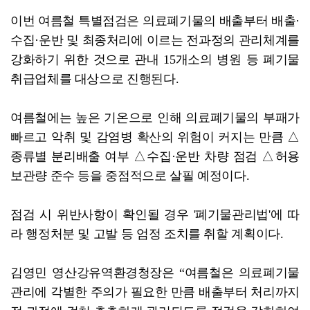
이번 여름철 특별점검은 의료폐기물의 배출부터 배출·
수집·운반 및 최종처리에 이르는 전과정의 관리체계를
강화하기 위한 것으로 관내 15개소의 병원 등 폐기물
취급업체를 대상으로 진행된다.
여름철에는 높은 기온으로 인해 의료폐기물의 부패가
빠르고 악취 및 감염병 확산의 위험이 커지는 만큼 △
종류별 분리배출 여부 △수집·운반 차량 점검 △허용
보관량 준수 등을 중점적으로 살필 예정이다.
점검 시 위반사항이 확인될 경우 '폐기물관리법'에 따
라 행정처분 및 고발 등 엄정 조치를 취할 계획이다.
김영민 영산강유역환경청장은 “여름철은 의료폐기물
관리에 각별한 주의가 필요한 만큼 배출부터 처리까지