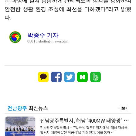
전 과정에 걸쳐 촘촘하게 관리되도록 점검을 강화하여
안전한 생활 환경 조성에 최선을 다하겠다”라고 밝혔
다.
박종수 기자
0801thebetter@naver.com
전남광주
최신뉴스
더보기
전남광주특별시, 해남 '400MW 태양광' 착공…SK하이닉스 공급
전남광주통합특별시는 7일 해남 혈도간척지에서 '해남 재생복
합단지 태양광발전 착공식'을 개최했다. 이를 통해 …