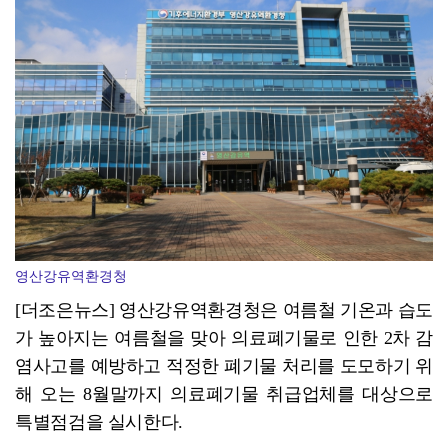
광양시 광영도서관, "AI 작가" 길 위의 인문학
영산강유역환경청
[더조은뉴스] 영산강유역환경청은 여름철 기온과 습도
가 높아지는 여름철을 맞아 의료폐기물로 인한 2차 감
염사고를 예방하고 적정한 폐기물 처리를 도모하기 위
해 오는 8월말까지 의료폐기물 취급업체를 대상으로
특별점검을 실시한다.