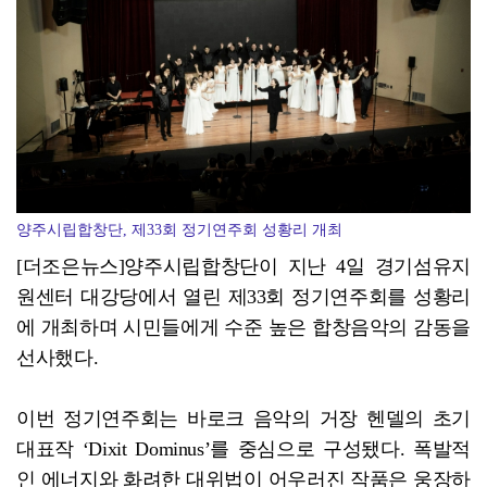
영암군민속씨름단 '영민씨', 111회 우승…영암 대표 …
양주시립합창단, 제33회 정기연주회 성황리 개최
[더조은뉴스]양주시립합창단이 지난 4일 경기섬유지
원센터 대강당에서 열린 제33회 정기연주회를 성황리
에 개최하며 시민들에게 수준 높은 합창음악의 감동을
선사했다.
이번 정기연주회는 바로크 음악의 거장 헨델의 초기
대표작 ‘Dixit Dominus’를 중심으로 구성됐다. 폭발적
인 에너지와 화려한 대위법이 어우러진 작품은 웅장하