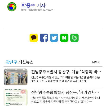
박종수 기자
0801thebetter@naver.com
광산구
최신뉴스
더보기
전남광주특별시 광산구, 여름 '식중독 비상' 예방 캠페인
전남광주통합특별시 광산구가 여름철 고온다습한 날씨와 잦은
호우로 인한 식중독 발생 위험 증가에 따라 안전한 …
전남광주통합특별시 광산구, '재가암환자' 건강돌봄 지원
전남광주통합특별시 광산구가 항암치료 중인 재가암환자를 대
상으로 ‘건강돌봄 지원사업’을 추진한다고 밝혔다. 이…