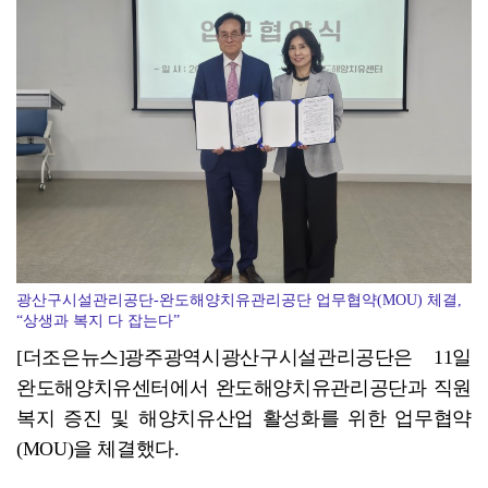
영암군민속씨름단 '영민씨', 111회 우승…영암 대표 …
광산구시설관리공단-완도해양치유관리공단 업무협약(MOU) 체결,
“상생과 복지 다 잡는다”
[더조은뉴스]광주광역시광산구시설관리공단은 11일
완도해양치유센터에서 완도해양치유관리공단과 직원
복지 증진 및 해양치유산업 활성화를 위한 업무협약
(MOU)을 체결했다.