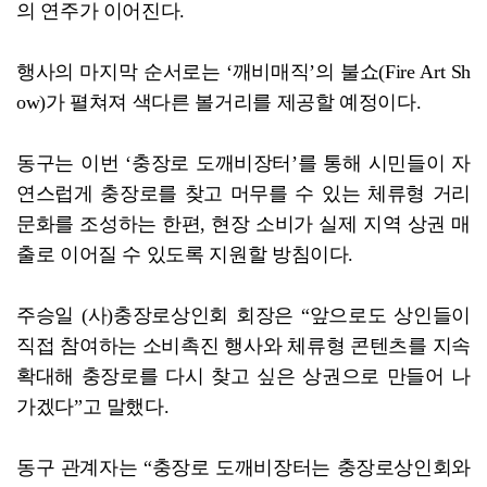
의 연주가 이어진다.
행사의 마지막 순서로는 ‘깨비매직’의 불쇼(Fire Art Sh
ow)가 펼쳐져 색다른 볼거리를 제공할 예정이다.
동구는 이번 ‘충장로 도깨비장터’를 통해 시민들이 자
연스럽게 충장로를 찾고 머무를 수 있는 체류형 거리
문화를 조성하는 한편, 현장 소비가 실제 지역 상권 매
출로 이어질 수 있도록 지원할 방침이다.
주승일 (사)충장로상인회 회장은 “앞으로도 상인들이
직접 참여하는 소비촉진 행사와 체류형 콘텐츠를 지속
확대해 충장로를 다시 찾고 싶은 상권으로 만들어 나
가겠다”고 말했다.
동구 관계자는 “충장로 도깨비장터는 충장로상인회와