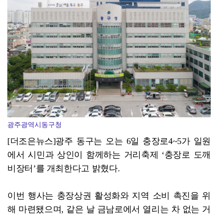
무안청소년방과후아카데미, 성인지 감수성 향상 'UP' …
광주광역시동구청
[더조은뉴스]광주 동구는 오는 6일 충장로4~5가 일원
에서 시민과 상인이 함께하는 거리축제 ‘충장로 도깨
비장터’를 개최한다고 밝혔다.
이번 행사는 충장상권 활성화와 지역 소비 촉진을 위
해 마련됐으며, 같은 날 금남로에서 열리는 차 없는 거