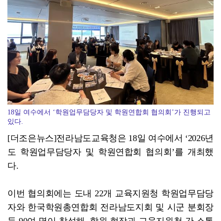
광양시 광영도서관, "AI 작가" 길 위의 인문학
18일 여수에서 ‘학원업무담당자 및 학원연합회 협의회’가 진행되고
있다.
[더조은뉴스]전라남도교육청은 18일 여수에서 ‘2026년
도 학원업무담당자 및 학원연합회 협의회’를 개최했
다.
이번 협의회에는 도내 22개 교육지원청 학원업무담당
자와 한국학원총연합회 전라남도지회 및 시군 분회장