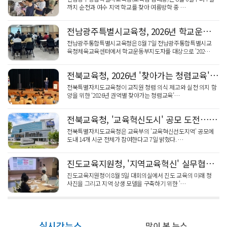
까지 순천과 여수 지역 학교를 찾아 여름방학 중 …
전남광주특별시교육청, 2026년 학교운동부지도자 '핵심 역량' 맞춤 연수
전남광주통합특별시교육청은 8월 7일 전남광주통합특별시교
육청체육교육센터에서 학교운동부지도자를 대상으로 '202…
전북교육청, 2026년 '찾아가는 청렴교육' 5개 권역 2천명 성료
전북특별자치도교육청이 교직원 청렴 의식 제고와 실천 의지 함
양을 위한 ‘2026년 권역별 찾아가는 청렴교육’…
전북교육청, '교육혁신도시' 공모 도전…14개 시군
전북특별자치도교육청은 교육부의 '교육혁신선도지역' 공모에
도내 14개 시군 전체가 참여한다고 7일 밝혔다. …
진도교육지원청, '지역교육혁신' 실무협의체 개최
진도교육지원청이 8월 5일 대회의실에서 진도 교육의 미래 청
사진을 그리고 지역 상생 모델을 구축하기 위한 '…
실시간뉴스
많이 본 뉴스