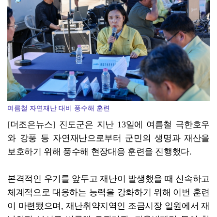
전남광주특별시 광산구, '자원순환 시민실천단' 가동
여름철 자연재난 대비 풍수해 훈련
[더조은뉴스] 진도군은 지난 13일에 여름철 극한호우
와 강풍 등 자연재난으로부터 군민의 생명과 재산을
보호하기 위해 풍수해 현장대응 훈련을 진행했다.
본격적인 우기를 앞두고 재난이 발생했을 때 신속하고
체계적으로 대응하는 능력을 강화하기 위해 이번 훈련
이 마련됐으며, 재난취약지역인 조금시장 일원에서 재