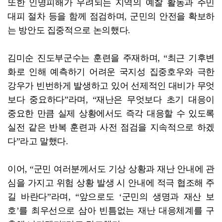
또한 인명피해가 우려되는 지역의 예찰 활동과 주민
대피 절차 등을 함께 점검하며, 군민의 안전을 확보하
는 방안도 집중적으로 논의했다.
김미순 진도부군수는 훈련을 주재하며, “최근 기후변
화로 인해 예측하기 어려운 국지성 집중호우와 극한
강우가 빈번하게 발생하고 있어 선제적인 대비가 무엇
보다 중요하다”라며, “재난은 무엇보다 초기 대응이
중요한 만큼 실제 상황에서도 즉각 대응할 수 있도록
실전 같은 반복 훈련과 사전 점검을 지속적으로 하겠
다”라고 말했다.
이어, “군민 여러분께서도 기상 상황과 재난 안내에 관
심을 가지고 위험 상황 발생 시 안내에 적극 협조해 주
길 바란다”라며, “앞으로도 ‘군민의 생명과 재산 보
호’를 최우선으로 삼아 빈틈없는 재난 대응체계를 구