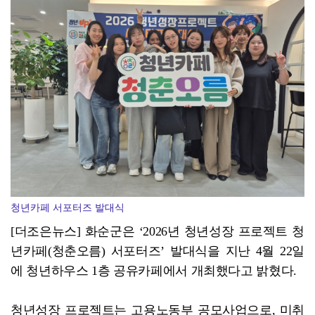
광양시 광영도서관, "AI 작가" 길 위의 인문학
청년카페 서포터즈 발대식
[더조은뉴스] 화순군은 ‘2026년 청년성장 프로젝트 청
년카페(청춘오름) 서포터즈’ 발대식을 지난 4월 22일
에 청년하우스 1층 공유카페에서 개최했다고 밝혔다.
청년성장 프로젝트는 고용노동부 공모사업으로, 미취