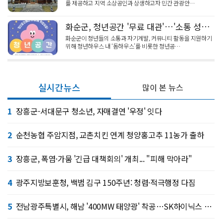
를 제공하고 지역 소상공인과 상생하고자 민간 관광안…
화순군, 청년공간 '무료 대관'…'소통 성장' 거점된다
화순군이 청년들의 소통과 자기계발, 커뮤니티 활동을 지원하기
위해 청년하우스 내 ‘돔하우스’를 비롯한 청년공…
실시간뉴스
많이 본 뉴스
1
장흥군-서대문구 청소년, 자매결연 '우정' 잇다
2
순천농협 주암지점, 교촌치킨 연계 청양홍고추 11농가 출하
3
장흥군, 폭염·가뭄 '긴급 대책회의' 개최... "피해 막아라"
4
광주지방보훈청, 백범 김구 150주년: 청렴·적극행정 다짐
5
전남광주특별시, 해남 '400MW 태양광' 착공…SK하이닉스 공급