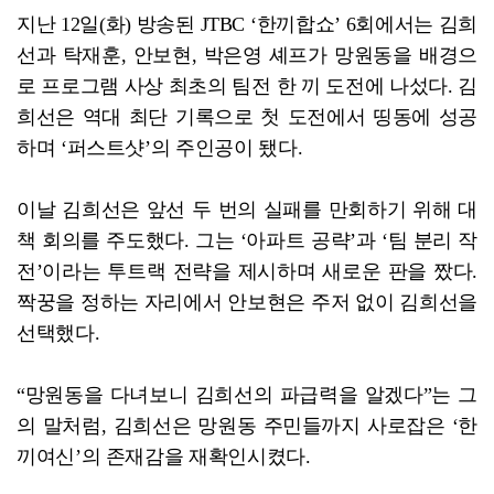
지난 12일(화) 방송된 JTBC ‘한끼합쇼’ 6회에서는 김희
선과 탁재훈, 안보현, 박은영 셰프가 망원동을 배경으
로 프로그램 사상 최초의 팀전 한 끼 도전에 나섰다. 김
희선은 역대 최단 기록으로 첫 도전에서 띵동에 성공
하며 ‘퍼스트샷’의 주인공이 됐다.
이날 김희선은 앞선 두 번의 실패를 만회하기 위해 대
책 회의를 주도했다. 그는 ‘아파트 공략’과 ‘팀 분리 작
전’이라는 투트랙 전략을 제시하며 새로운 판을 짰다.
짝꿍을 정하는 자리에서 안보현은 주저 없이 김희선을
선택했다.
“망원동을 다녀보니 김희선의 파급력을 알겠다”는 그
의 말처럼, 김희선은 망원동 주민들까지 사로잡은 ‘한
끼여신’의 존재감을 재확인시켰다.