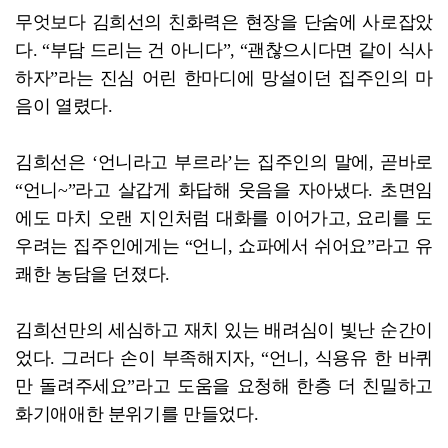
무엇보다 김희선의 친화력은 현장을 단숨에 사로잡았
다. “부담 드리는 건 아니다”, “괜찮으시다면 같이 식사
하자”라는 진심 어린 한마디에 망설이던 집주인의 마
음이 열렸다.
김희선은 ‘언니라고 부르라’는 집주인의 말에, 곧바로
“언니~”라고 살갑게 화답해 웃음을 자아냈다. 초면임
에도 마치 오랜 지인처럼 대화를 이어가고, 요리를 도
우려는 집주인에게는 “언니, 쇼파에서 쉬어요”라고 유
쾌한 농담을 던졌다.
김희선만의 세심하고 재치 있는 배려심이 빛난 순간이
었다. 그러다 손이 부족해지자, “언니, 식용유 한 바퀴
만 돌려주세요”라고 도움을 요청해 한층 더 친밀하고
화기애애한 분위기를 만들었다.