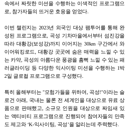
속에서 짜릿한 미션을 수행하는 이색적인 프로그램으
로, 참가자들의 뜨거운 호응을 얻었다.
이번 챌린지는 2023년 외국인 대상 팸투어를 통해 완
성된 프로그램으로, 곡성 기차마을에서부터 섬진강을
따라 대황강(보성강)까지 이어지는 30km 구간에서 와
이어워킹로드, 대황강 곳곳에 숨은 매력을 느낄 수 있
는 카약, 곡성의 아름다운 풍광을 흠뻑 느낄 수 있는 패
러글라이딩 등 다양한 익사이팅 미션을 수행하는 1박
2일 글로컬 프로그램으로 구성했다.
특히 올해부터는 "모험가들을 위하여, 곡성!"이라는 슬
로건 아래, 국내는 물론 전 세계인을 대상으로 유료 상
품으로 판매했고, 소규모 인원을 대상으로 짜임새 있
는 액티비티 프로그램으로 진행되어 참여자들의 만족
도 제고와 ‘K-익사이팅, 곡성’을 알리는데 주력했다.