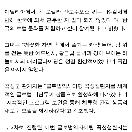
이탈리아에서 온 로셀라 산토수오소 씨는 "K-컬처에
반해 한국에 와서 근무한 지 얼마 되지 않았다"며 "한
국의 로컬 문화를 체험하고 싶어 참여했다"고 밝혔다.
그녀는 "깨끗한 자연 속에서 즐기는 카약 투어, 강 위
를 걷는 듯한 어드벤처, 황금빛 들녘과 강이 보이는 하
늘에서의 패러글라이딩은 정말 환상적이었다"며 극찬
을 아끼지 않았다.
곡성군 관계자는 "글로벌익사이팅 곡성챌린지를 세계
적인 글로컬 미션투어 상품으로 활성화해 나가겠다"며
"지속적인 프로그램 보완을 통해 체류형 관광 상품의
새로운 모델을 제시하겠다"고 강조했다.
1, 2차로 진행된 이번 글로벌익사이팅 곡성챌린지는