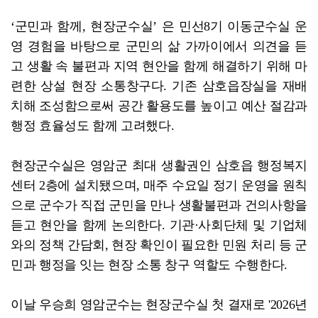
‘군민과 함께, 현장군수실’ 은 민선8기 이동군수실 운
영 경험을 바탕으로 군민의 삶 가까이에서 의견을 듣
고 생활 속 불편과 지역 현안을 함께 해결하기 위해 마
련한 상설 현장 소통창구다. 기존 삼호읍장실을 재배
치해 조성함으로써 공간 활용도를 높이고 예산 절감과
행정 효율성도 함께 고려했다.
현장군수실은 영암군 최대 생활권인 삼호읍 행정복지
센터 2층에 설치됐으며, 매주 수요일 정기 운영을 원칙
으로 군수가 직접 군민을 만나 생활불편과 건의사항을
듣고 현안을 함께 논의한다. 기관·사회단체 및 기업체
와의 정책 간담회, 현장 확인이 필요한 민원 처리 등 군
민과 행정을 잇는 현장 소통 창구 역할도 수행한다.
이날 우승희 영암군수는 현장군수실 첫 결재로 '2026년