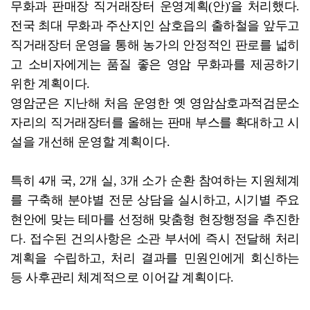
무화과 판매장 직거래장터 운영계획(안)'을 처리했다.
전국 최대 무화과 주산지인 삼호읍의 출하철을 앞두고
직거래장터 운영을 통해 농가의 안정적인 판로를 넓히
고 소비자에게는 품질 좋은 영암 무화과를 제공하기
위한 계획이다.
영암군은 지난해 처음 운영한 옛 영암삼호과적검문소
자리의 직거래장터를 올해는 판매 부스를 확대하고 시
설을 개선해 운영할 계획이다.
특히 4개 국, 2개 실, 3개 소가 순환 참여하는 지원체계
를 구축해 분야별 전문 상담을 실시하고, 시기별 주요
현안에 맞는 테마를 선정해 맞춤형 현장행정을 추진한
다. 접수된 건의사항은 소관 부서에 즉시 전달해 처리
계획을 수립하고, 처리 결과를 민원인에게 회신하는
등 사후관리 체계적으로 이어갈 계획이다.