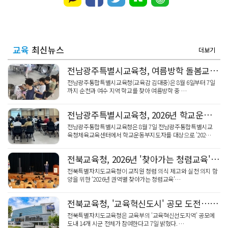
교육
최신뉴스
더보기
전남광주특별시교육청, 여름방학 돌봄교실 '안전관리' 현장 점검
전남광주통합특별시교육청(교육감 김대중)은 8월 6일부터 7일
까지 순천과 여수 지역 학교를 찾아 여름방학 중 …
전남광주특별시교육청, 2026년 학교운동부지도자 '핵심 역량' 맞춤 연수
전남광주통합특별시교육청은 8월 7일 전남광주통합특별시교
육청체육교육센터에서 학교운동부지도자를 대상으로 '202…
전북교육청, 2026년 '찾아가는 청렴교육' 5개 권역 2천명 성료
전북특별자치도교육청이 교직원 청렴 의식 제고와 실천 의지 함
양을 위한 ‘2026년 권역별 찾아가는 청렴교육’…
전북교육청, '교육혁신도시' 공모 도전…14개 시군
전북특별자치도교육청은 교육부의 '교육혁신선도지역' 공모에
도내 14개 시군 전체가 참여한다고 7일 밝혔다. …