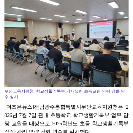
광양시 광영도서관, "AI 작가" 길 위의 인문학
무안교육지원청, 학교생활기록부 기재요령 초등교원 역량 강화 연
수 실시
[더조은뉴스]전남광주통합특별시무안교육지원청은 2
026년 7월 7일 관내 초등학교 학교생활기록부 업무 담
당 교원을 대상으로 2026학년도 초등 학교생활기록부
작성·관리 역량 강화 연수를 실시했다.