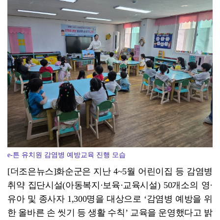
광양시 광영도서관, "AI 작가" 길 위의 인문학
e-튼 유치원 감염병 예방교육 진행 모습
[더조은뉴스]화순군은 지난 4~5월 어린이집 등 감염병
취약 집단시설(아동복지·보육·교육시설) 50개소의 영·
유아 및 종사자 1,300명을 대상으로 ‘감염병 예방을 위
한 올바른 손 씻기 등 생활 수칙’ 교육을 운영했다고 밝