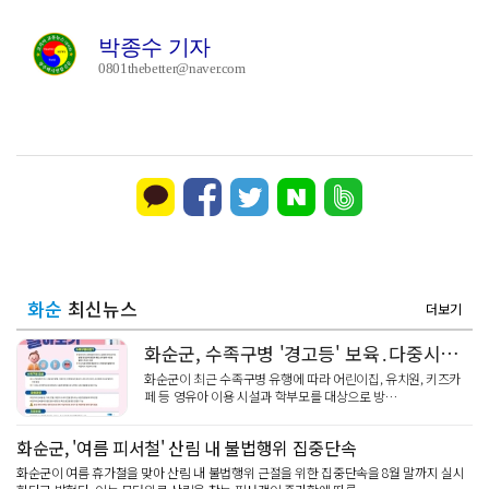
박종수 기자
0801thebetter@naver.com
화순
최신뉴스
더보기
화순군, 수족구병 '경고등' 보육․다중시설 방역관리 강화
화순군이 최근 수족구병 유행에 따라 어린이집, 유치원, 키즈카
페 등 영유아 이용 시설과 학부모를 대상으로 방…
화순군, '여름 피서철' 산림 내 불법행위 집중단속
화순군이 여름 휴가철을 맞아 산림 내 불법행위 근절을 위한 집중단속을 8월 말까지 실시