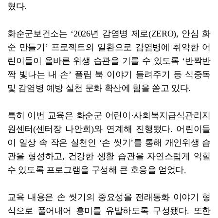
혔다.
화순군보건소는 ‘2026년 감염병 제로(ZERO), 안심 화
순 만들기’ 프로젝트의 일환으로 감염병에 취약한 어
린이들이 올바른 위생 습관을 기를 수 있도록 ‘반짝반
짝 빛나는 내 손’ 플립 북 이야기 들려주기 등 식중독
및 감염병 예방 실천 문화 확산에 힘을 쏟고 있다.
특히 이번 교육은 화순군 어린이·사회복지급식관리지
원센터(센터장 나안희)와 연계해 진행됐다. 어린이들
이 일상 속 작은 실천인 ‘손 씻기’를 통해 개인위생 습
관을 형성하고, 건강한 생활 습관을 자연스럽게 익힐
수 있도록 프로그램을 구성해 큰 호응을 얻었다.
교육 내용은 손 씻기의 중요성을 전래동화 이야기 형
식으로 풀어내어 흥미를 유발하도록 구성됐다. 또한