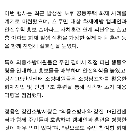
이번 행사는 최근 발생한 노후 공동주택 화재 사례를
계기로 마련됐으며, △주민 대상 화재예방 캠페인과
안전수칙 홍보 △아파트 자치훈련 연계 피난유도 △고
층 아파트 화재 발생 상황을 가정한 실제 대응 훈련 등
을 함께 진행해 실효성을 높였다.
특히 의용소방대원들은 주민 곁에서 직접 피난 행동요
령을 안내하고 홍보물을 배부하며 안전의식을 높였고,
강진119안전센터 소방대원들은 소방펌프차를 활용한
화재진압 및 인명구조 훈련을 통해 신속한 초기 대응
역량을 점검했다.
정용인 강진소방서장은 “의용소방대와 강진119안전센
터가 함께 주민들과 호흡하며 캠페인과 훈련을 병행한
것이 매우 의미 있다”며, “앞으로도 주민 참여형 화재