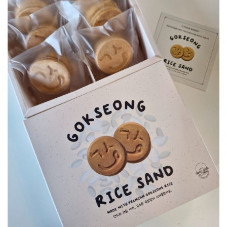
광양시 광영도서관, "AI 작가" 길 위의 인문학