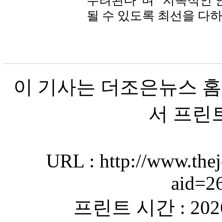
우려된다”며 “지속적인 
될 수 있도록 최선을 다
이 기사는 더조은뉴스 홈
서 프린
URL : http://www.thej
aid=2
프린트 시간 : 2026