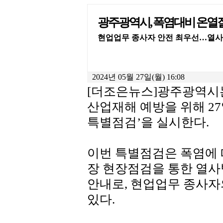
광주광역시, 폭염대비 온열
현업업무 종사자 안전 최우선…열사병
2024년 05월 27일(월) 16:08
[더조은뉴스]광주광역시
산업재해 예방을 위해 2
특별점검’을 실시한다.
이번 특별점검은 폭염에 
장 현장점검을 통한 열사
안내로, 현업업무 종사
있다.