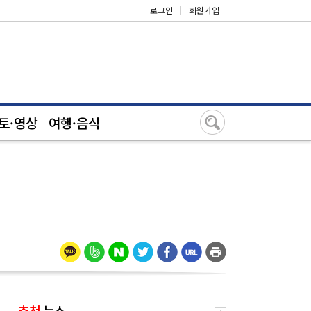
로그인
|
회원가입
토·영상
여행·음식
추천
뉴스