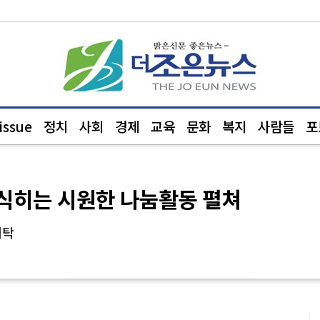
ssue
정치
사회
경제
교육
문화
복지
사람들
포
 식히는 시원한 나눔활동 펼쳐
기탁