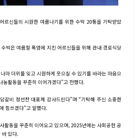
 어르신들의 시원한 여름나기를 위한 수박 20통을 기탁받았
 수박은 여름철 폭염에 지친 어르신들을 위해 관내 경로식당
나마 더위를 잊고 시원하게 웃으실 수 있기를 바라는 마음으
나눔활동을 꾸준히 이어가겠다”고 전했다.
도담갈비 정선찬 대표께 감사드린다”며 “기탁해 주신 소중한
에 힘쓰겠다”고 말했다.
사활동을 꾸준히 이어오고 있으며, 2025년에는 사회공헌 공
 바 있다.