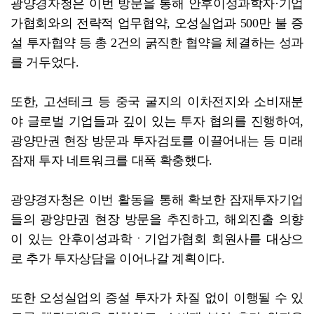
광양경자청은 이번 방문을 통해 안후이성과학자·기업
가협회와의 전략적 업무협약, 오성실업과 500만 불 증
설 투자협약 등 총 2건의 굵직한 협약을 체결하는 성과
를 거두었다.
또한, 고션테크 등 중국 굴지의 이차전지와 소비재분
야 글로벌 기업들과 깊이 있는 투자 협의를 진행하여,
광양만권 현장 방문과 투자검토를 이끌어내는 등 미래
잠재 투자 네트워크를 대폭 확충했다.
광양경자청은 이번 활동을 통해 확보한 잠재투자기업
들의 광양만권 현장 방문을 추진하고, 해외진출 의향
이 있는 안후이성과학ㆍ기업가협회 회원사를 대상으
로 추가 투자상담을 이어나갈 계획이다.
또한 오성실업의 증설 투자가 차질 없이 이행될 수 있