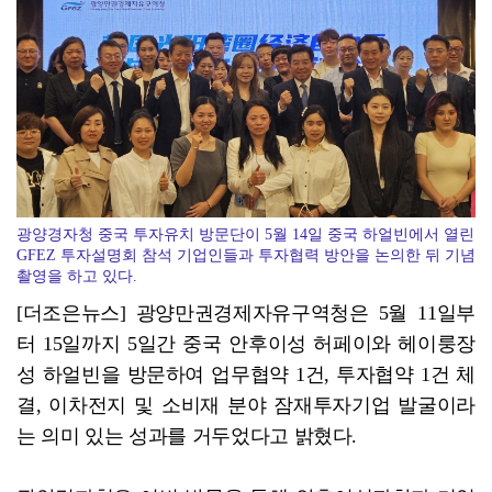
목포시 강성휘 시장, "시민 안전 최우선" 휴가 반납 …
광양경자청 중국 투자유치 방문단이 5월 14일 중국 하얼빈에서 열린
GFEZ 투자설명회 참석 기업인들과 투자협력 방안을 논의한 뒤 기념
촬영을 하고 있다.
[더조은뉴스] 광양만권경제자유구역청은 5월 11일부
터 15일까지 5일간 중국 안후이성 허페이와 헤이룽장
성 하얼빈을 방문하여 업무협약 1건, 투자협약 1건 체
결, 이차전지 및 소비재 분야 잠재투자기업 발굴이라
는 의미 있는 성과를 거두었다고 밝혔다.