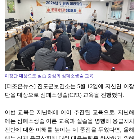
광양시 광영도서관, "AI 작가" 길 위의 인문학
이장단 대상으로 실습 중심의 심폐소생술 교육
[더조은뉴스] 진도군보건소는 5월 12일에 지산면 이장
단을 대상으로 심폐소생술(CPR) 교육을 진행했다.
이번 교육은 지난해에 이어 추진된 교육으로, 지난해
에는 심폐소생술 이론 교육과 실습을 병행해 응급처치
전반에 대한 이해를 높이는 데 중점을 두었다면, 올해
에는 실제 응급상황에 대한 대응능력을 향상하기 위해